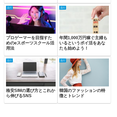
流行
流行
プロゲーマーを目指すた
年間1,000万円稼ぐ主婦も
めのeスポーツスクール活
いるというポイ活をあな
用法
たも始めよう！
流行
流行
格安SIMの選び方とこれか
韓国のファッションの特
ら伸びるSNS
徴とトレンド