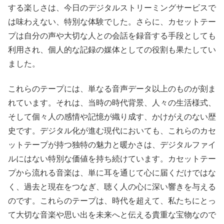
する楽しさは、今日のデジタルストリーミングサービスで
は味わえない、特別な体験でした。さらに、カセットテー
プは自分の声や大切な人との会話を録音する手段としても
利用され、個人的な記録の媒体としての役割も果たしてい
ました。
これらのテープには、単なる音声データ以上のものが刻ま
れています。それは、当時の時代背景、人々の生活様式、
そして個々人の感情や記憶が織り成す、かけがえのない歴
史です。デジタル化が進む現代においても、これらのカセ
ットテープが持つ独特の魅力と暖かさは、デジタルファイ
ルにはない特別な価値を持ち続けています。カセットテー
プから流れる音楽は、単に耳を通じて心に届くだけではな
く、過去と現在をつなぎ、聴く人の心に深い響きを与える
のです。これらのテープは、時代を超えて、私たちにとっ
て大切な音楽や思い出を未来へと伝える貴重な宝物なので