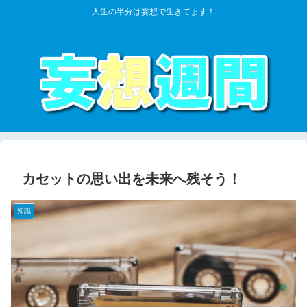
人生の半分は妄想で生きてます！
カセットの思い出を未来へ残そう！
知識