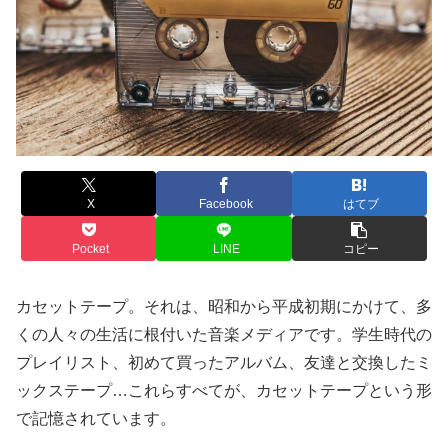
X
Facebook
はてブ
Pocket
LINE
コピー
カセットテープ。それは、昭和から平成初期にかけて、多
くの人々の生活に根付いた音楽メディアです。学生時代の
プレイリスト、初めて買ったアルバム、友達と交換したミ
ックステープ…これらすべてが、カセットテープという形
で記憶されています。