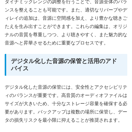
ダイナミックレンジの調整を行うことで、音源全体のバラ
ンスを整えることも可能です。また、適切なリバーブやデ
ィレイの追加は、音源に空間感を加え、より豊かな聴きご
たえを生み出すことができます。これらの編集は、オリジ
ナルの音質を尊重しつつ、より聴きやすく、また魅力的な
音源へと昇華させるために重要なプロセスです。
デジタル化した音源の保管と活用のアド
バイス
デジタル化した音源の保管には、安全性とアクセシビリテ
ィのバランスが重要です。高音質のオーディオファイルは
サイズが大きいため、十分なストレージ容量を確保する必
要があります。バックアップは複数の場所に保管し、デー
タの損失リスクを最小限に抑えることが推奨されます。